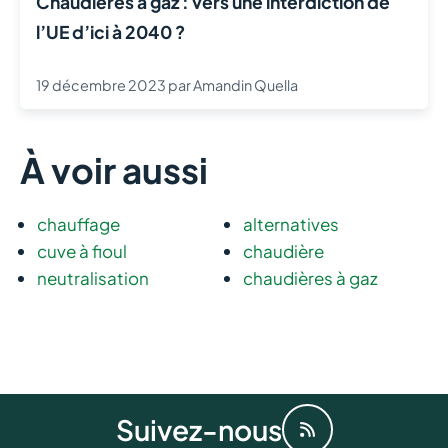
Chaudières à gaz : vers une interdiction de
l’UE d’ici à 2040 ?
19 décembre 2023
par
Amandin Quella
À voir aussi
chauffage
alternatives
cuve à fioul
chaudière
neutralisation
chaudières à gaz
Suivez-nous