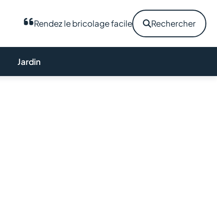
Rendez le bricolage facile
Rechercher
Jardin