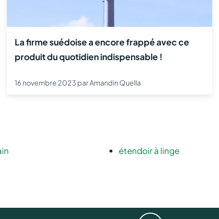
La firme suédoise a encore frappé avec ce
produit du quotidien indispensable !
16 novembre 2023
par
Amandin Quella
ain
étendoir à linge