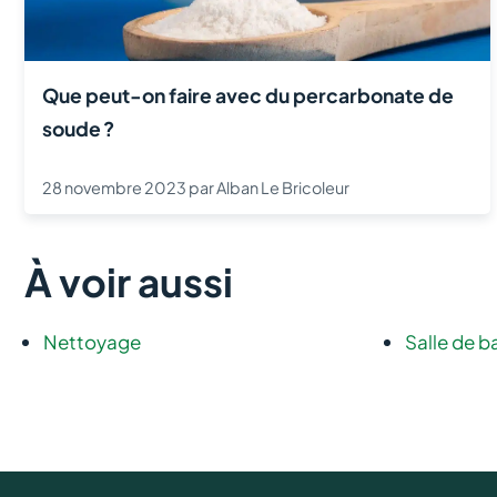
Que peut-on faire avec du percarbonate de
soude ?
28 novembre 2023
par
Alban Le Bricoleur
À voir aussi
Nettoyage
Salle de b