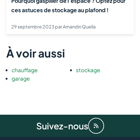
Pourquoi gaspiller de l’espace ? Optez pour
ces astuces de stockage au plafond !
29 septembre 2023
par
Amandin Quella
À voir aussi
chauffage
stockage
garage
Suivez-nous