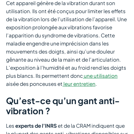
Cet appareil génère de la vibration durant son
utilisation. Ils ont été conçus pour limiter les effets
de la vibration lors de l’utilisation de l’appareil. Une
exposition prolongée aux vibrations favorise
l’apparition du syndrome de vibrations. Cette
maladie engendre une imprécision dans les
mouvements des doigts, ainsi qu’une douleur
gênante au niveau de la main et de l’articulation.
L’exposition à l’humidité et au froid rend les doigts
plus blancs. Ils permettent donc
une utilisation
aisée des ponceuses et
leur entretien
.
Qu’est-ce qu’un gant anti-
vibration ?
Les
experts de l’INRS
et de la CRAM indiquent que
la plupart des gants anti-vibrations disponibles sur