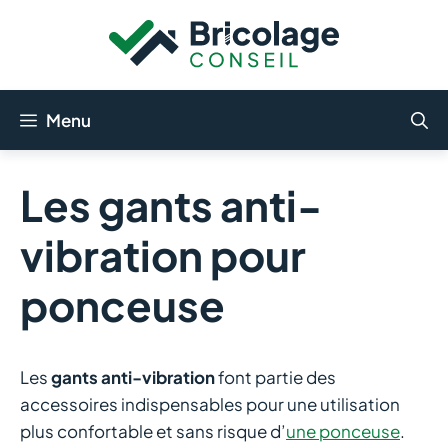
Aller
au
contenu
Menu
Les gants anti-
vibration pour
ponceuse
Les
gants anti-vibration
font partie des
accessoires indispensables pour une utilisation
plus confortable et sans risque d’
une ponceuse
.