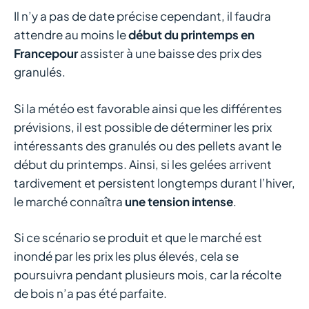
Il n’y a pas de date précise cependant, il faudra
attendre au moins le
début du printemps en
Francepour
assister à une baisse des prix des
granulés.
Si la météo est favorable ainsi que les différentes
prévisions, il est possible de déterminer les prix
intéressants des granulés ou des pellets avant le
début du printemps. Ainsi, si les gelées arrivent
tardivement et persistent longtemps durant l’hiver,
le marché connaîtra
une tension intense
.
Si ce scénario se produit et que le marché est
inondé par les prix les plus élevés, cela se
poursuivra pendant plusieurs mois, car la récolte
de bois n’a pas été parfaite.