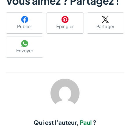
Vous aimez ? Partagez !
Publier
Épingler
Partager
Envoyer
Qui est l’auteur,
Paul
?