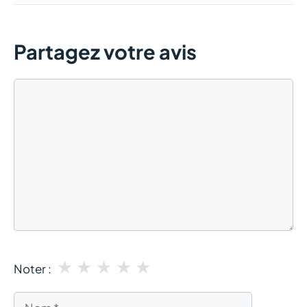
Partagez votre avis
Commentaire
★
★
★
★
★
Noter :
Nom
E-