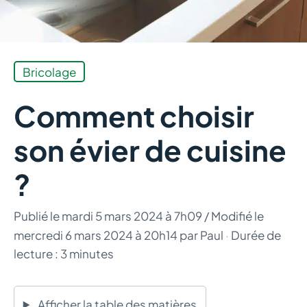
Bricolage
Comment choisir
son évier de cuisine
?
Publié le
mardi 5 mars 2024 à 7h09
/ Modifié le
mercredi 6 mars 2024 à 20h14
par
Paul
·
Durée de
lecture : 3 minutes
Afficher la table des matières