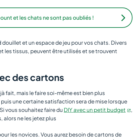
unt et les chats ne sont pas oubliés !
d douillet et un espace de jeu pour vos chats. Divers
t les tissus, peuvent être utilisés et se trouvent
vec des cartons
à fait, mais le faire soi-même est bien plus
t puis une certaine satisfaction sera de mise lorsque
 Si vous souhaitez faire du
DIY avec un petit budget
,
, alors ne les jetez plus
 pour les novices. Vous aurez besoin de cartons de