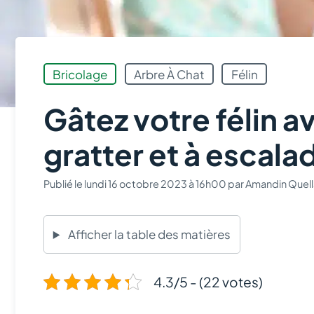
Bricolage
Arbre À Chat
Félin
Gâtez votre félin a
gratter et à escalad
Publié le
lundi 16 octobre 2023 à 16h00
par
Amandin Quell
Afficher la table des matières
4.3/5 - (22 votes)