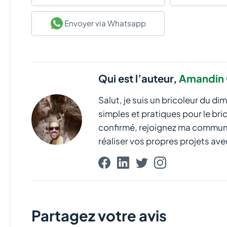
Envoyer
via Whatsapp
Qui est l’auteur,
Amandin 
Salut, je suis un bricoleur du di
simples et pratiques pour le br
confirmé, rejoignez ma communau
réaliser vos propres projets avec
Partagez votre avis