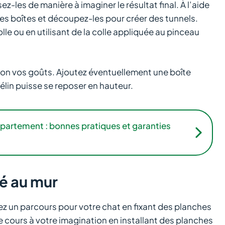
ez-les de manière à imaginer le résultat final. À l’aide
des boîtes et découpez-les pour créer des tunnels.
lle ou en utilisant de la colle appliquée au pinceau
elon vos goûts. Ajoutez éventuellement une boîte
lin puisse se reposer en hauteur.
artement : bonnes pratiques et garanties
xé au mur
z un parcours pour votre chat en fixant des planches
e cours à votre imagination en installant des planches