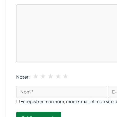
Commentaire
★
★
★
★
★
Noter :
Nom
E-
mail
Enregistrer mon nom, mon e-mail et mon site 