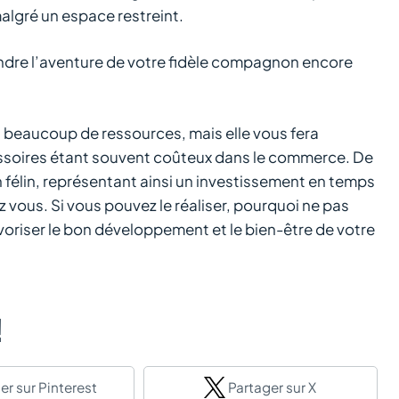
malgré un espace restreint.
endre l’aventure de votre fidèle compagnon encore
s beaucoup de ressources, mais elle vous fera
soires étant souvent coûteux dans le commerce. De
n félin, représentant ainsi un investissement en temps
 vous. Si vous pouvez le réaliser, pourquoi ne pas
avoriser le bon développement et le bien-être de votre
!
er
sur Pinterest
Partager
sur X