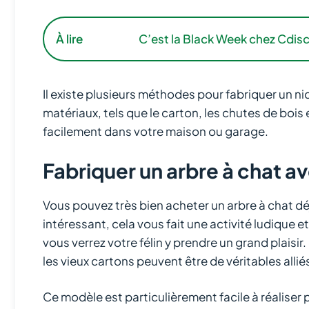
À lire
C’est la Black Week chez Cdisco
Il existe plusieurs méthodes pour fabriquer un ni
matériaux, tels que le carton, les chutes de bois e
facilement dans votre maison ou garage.
Fabriquer un arbre à chat a
Vous pouvez très bien acheter un arbre à chat déj
intéressant, cela vous fait une activité ludique e
vous verrez votre félin y prendre un grand plaisir.
les vieux cartons peuvent être de véritables alliés
Ce modèle est particulièrement facile à réaliser