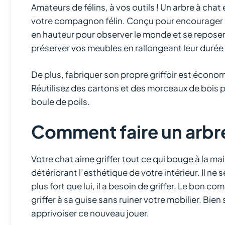
Amateurs de félins, à vos outils ! Un arbre à cha
votre compagnon félin. Conçu pour encourager so
en hauteur pour observer le monde et se reposer. 
préserver vos meubles en rallongeant leur durée 
De plus, fabriquer son propre griffoir est écono
Réutilisez des cartons et des morceaux de bois p
boule de poils.
Comment faire un arbre
Votre chat aime griffer tout ce qui bouge à la ma
détériorant l’esthétique de votre intérieur. Il ne 
plus fort que lui, il a besoin de griffer. Le bon c
griffer à sa guise sans ruiner votre mobilier. Bien
apprivoiser ce nouveau jouer.