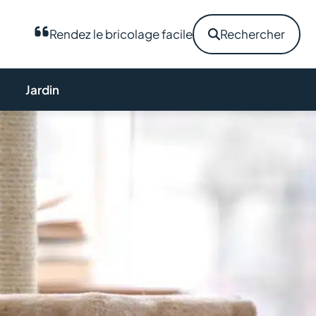
Rendez le bricolage facile
Rechercher
Jardin