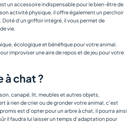
t est un accessoire indispensable pour le bien-être de
n activité physique, il offre également un perchoir
Doté d’un griffoir intégré, il vous permet de
de vie.
mique, écologique et bénéfique pour votre animal.
our improviser une aire de repos et de jeu pour votre
 à chat ?
ison, canapé, lit, meubles et autres objets,
sert à rien de crier ou de gronder votre animal, c’est
ompromis est d’opter pour un arbre à chat, il pourra ainsi
 sûr il faudra lui laisser un temps d’adaptation pour