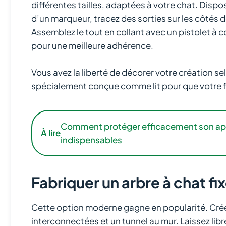
différentes tailles, adaptées à votre chat. Dispos
d’un marqueur, tracez des sorties sur les côtés 
Assemblez le tout en collant avec un pistolet à co
pour une meilleure adhérence.
Vous avez la liberté de décorer votre création s
spécialement conçue comme lit pour que votre fé
Comment protéger efficacement son app
À lire
indispensables
Fabriquer un arbre à chat fi
Cette option moderne gagne en popularité. Crée
interconnectées et un tunnel au mur. Laissez libr