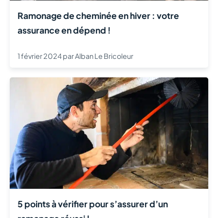
Ramonage de cheminée en hiver : votre
assurance en dépend !
1 février 2024
par
Alban Le Bricoleur
5 points à vérifier pour s’assurer d’un