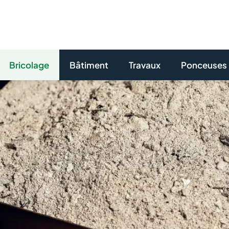
Bricolage
Bâtiment
Travaux
Ponceuses