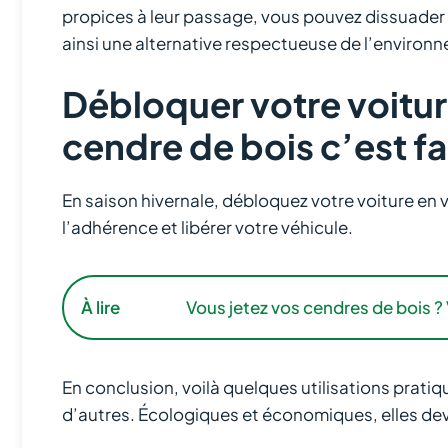
propices à leur passage, vous pouvez dissuader les
ainsi une alternative respectueuse de l’environn
Débloquer votre voiture
cendre de bois c’est f
En saison hivernale, débloquez votre voiture en 
l’adhérence et libérer votre véhicule.
À lire
Vous jetez vos cendres de bois ? 
En conclusion, voilà quelques utilisations prat
d’autres. Écologiques et économiques, elles dev