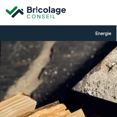
Aller
au
contenu
Energie