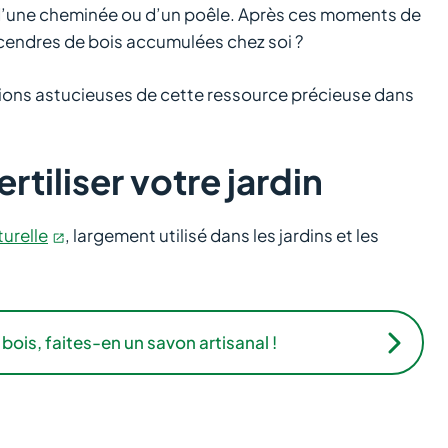
eur d’une cheminée ou d’un poêle. Après ces moments de
s cendres de bois accumulées chez soi ?
ations astucieuses de cette ressource précieuse dans
rtiliser votre jardin
turelle
, largement utilisé dans les jardins et les
bois, faites-en un savon artisanal !