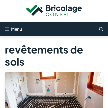
Aller
au
contenu
Menu
revêtements de
sols