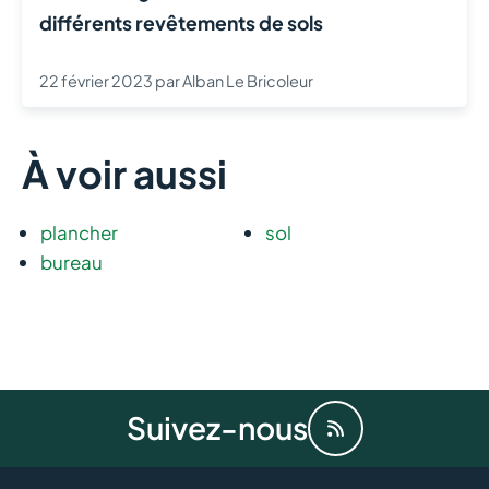
différents revêtements de sols
22 février 2023
par
Alban Le Bricoleur
À voir aussi
plancher
sol
bureau
Suivez-nous