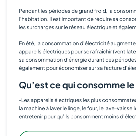
Pendant les périodes de grand froid, la consom
l’habitation. Il est important de réduire sa con
les surcharges sur le réseau électrique et égale
En été, la consommation d’électricité augmente é
appareils électriques pour se rafraîchir (ventilat
sa consommation d’énergie durant ces périodes p
également pour économiser sur sa facture d’élec
Qu’est ce qui consomme le 
-Les appareils électriques les plus consommateurs 
la machine à laver le linge, le four, le lave-vaisse
entretenir pour qu’ils consomment moins d’élect