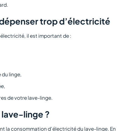
ard.
 dépenser trop d’électricité
lectricité, il est important de :
 du linge,
ée,
res de votre lave-linge.
 lave-linge ?
t la consommation d’électricité du lave-linge. En