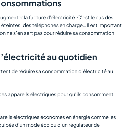
s consommations
gmenter la facture d’électricité. C’est le cas des
s éteintes, des téléphones en charge… Il est important
 on ne s’en sert pas pour réduire sa consommation
électricité au quotidien
ttent de réduire sa consommation d’électricité au
r ses appareils électriques pour qu’ils consomment
appareils électriques économes en énergie comme les
uipés d’un mode éco ou d’un régulateur de