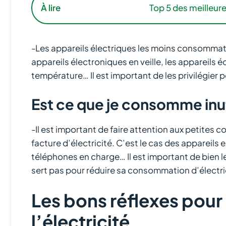
À lire
Top 5 des meilleur
-Les appareils électriques les moins consommat
appareils électroniques en veille, les appareils
température… Il est important de les privilégier
Est ce que je consomme inu
-Il est important de faire attention aux petites
facture d’électricité. C’est le cas des appareils
téléphones en charge… Il est important de bien l
sert pas pour réduire sa consommation d’électri
Les bons réflexes pou
l’électricité