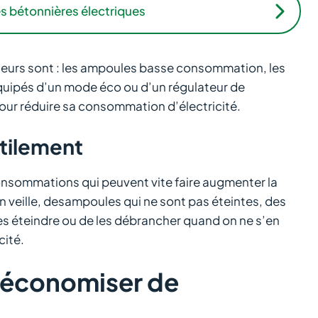
es bétonnières électriques
eurs sont : les ampoules basse consommation, les
 équipés d’un mode éco ou d’un régulateur de
 pour réduire sa consommation d’électricité.
tilement
 consommations qui peuvent vite faire augmenter la
 en veille, desampoules qui ne sont pas éteintes, des
es éteindre ou de les débrancher quand on ne s’en
cité.
r économiser de