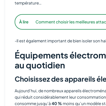
température…
À lire
Comment choisir les meilleures atta
-Il est également important de bien isoler son h
Équipements électromé
au quotidien
Choisissez des appareils él
Aujourd’hui, de nombreux appareils électroména
qui réduit considérablement leur consommation é
consomme jusqu’à
40 %
moins qu’un modèle st