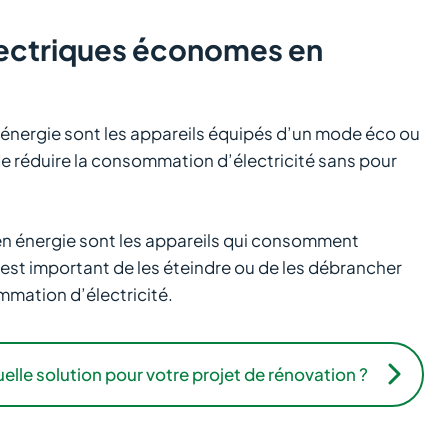
lectriques économes en
 énergie sont les appareils équipés d’un mode éco ou
de réduire la consommation d’électricité sans pour
en énergie sont les appareils qui consomment
l est important de les éteindre ou de les débrancher
mmation d’électricité.
elle solution pour votre projet de rénovation ?