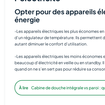
Opter pour des appareils é
énergie
-Les appareils électriques les plus économes en
d’un régulateur de température. Ils permettent 
autant diminuer le confort d’utilisation.
-Les appareils électriques les moins économes 
beaucoup d’électricité en veille ou en standby. I
quand on ne s’en sert pas pour réduire sa conso
À lire
Cabine de douche intégrale vs paroi : qu