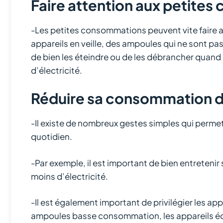
Faire attention aux petite
-Les petites consommations peuvent vite faire au
appareils en veille, des ampoules qui ne sont pa
de bien les éteindre ou de les débrancher quand
d’électricité.
Réduire sa consommation d’
-Il existe de nombreux gestes simples qui perme
quotidien.
-Par exemple, il est important de bien entreteni
moins d’électricité.
-Il est également important de privilégier les 
ampoules basse consommation, les appareils éq