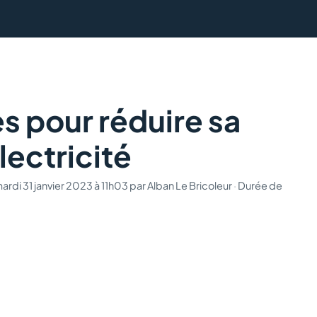
s pour réduire sa
ectricité
mardi 31 janvier 2023 à 11h03
par
Alban Le Bricoleur
·
Durée de