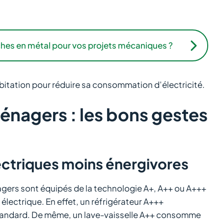
ches en métal pour vos projets mécaniques ?
abitation pour réduire sa consommation d’électricité.
nagers : les bons gestes
ectriques moins énergivores
gers sont équipés de la technologie A+, A++ ou A+++
lectrique. En effet, un réfrigérateur A+++
andard. De même, un lave-vaisselle A++ consomme