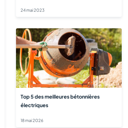
24 mai 2023
Top 5 des meilleures bétonnières
électriques
18 mai 2026