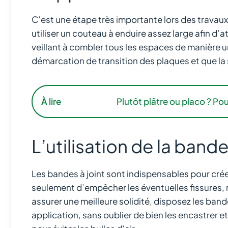
C’est une étape très importante lors des travaux 
utiliser un couteau à enduire assez large afin d’at
veillant à combler tous les espaces de manière uni
démarcation de transition des plaques et que la s
À lire
Plutôt plâtre ou placo ? Pou
L’utilisation de la bande
Les bandes à joint sont indispensables pour cré
seulement d’empêcher les éventuelles fissures, 
assurer une meilleure solidité, disposez les band
application, sans oublier de bien les encastrer e