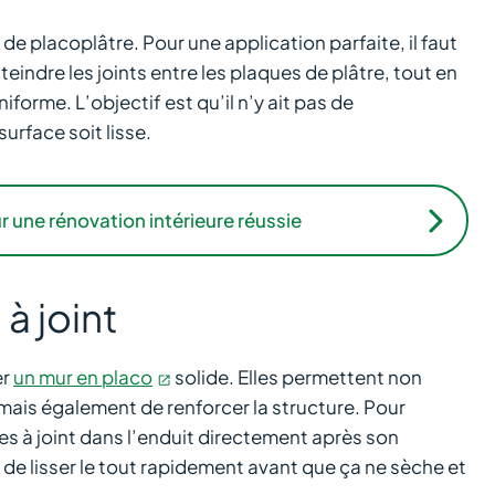
de placoplâtre. Pour une application parfaite, il faut
teindre les joints entre les plaques de plâtre, tout en
forme. L’objectif est qu’il n’y ait pas de
urface soit lisse.
r une rénovation intérieure réussie
 à joint
er
un mur en placo
solide. Elles permettent non
mais également de renforcer la structure. Pour
es à joint dans l’enduit directement après son
t de lisser le tout rapidement avant que ça ne sèche et