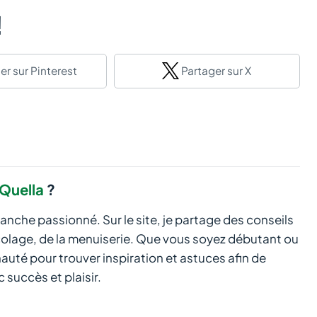
!
er
sur Pinterest
Partager
sur X
Quella
?
manche passionné. Sur le site, je partage des conseils
icolage, de la menuiserie. Que vous soyez débutant ou
té pour trouver inspiration et astuces afin de
 succès et plaisir.