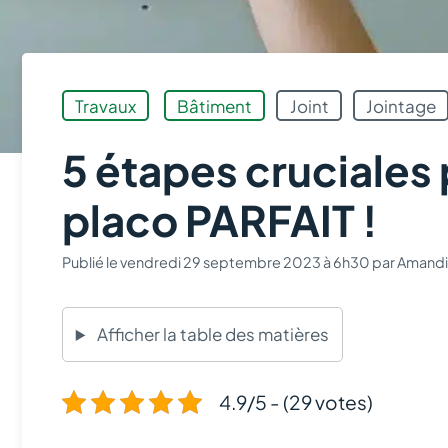
Travaux
Bâtiment
Joint
Jointage
5 étapes cruciales 
placo PARFAIT !
Publié le
vendredi 29 septembre 2023 à 6h30
par
Amandi
Afficher la table des matières
4.9/5 - (29 votes)