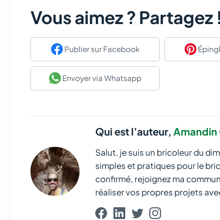
Vous aimez ? Partagez 
Publier
sur Facebook
Épingl
Envoyer
via Whatsapp
Qui est l’auteur,
Amandin 
Salut, je suis un bricoleur du di
simples et pratiques pour le br
confirmé, rejoignez ma communau
réaliser vos propres projets avec