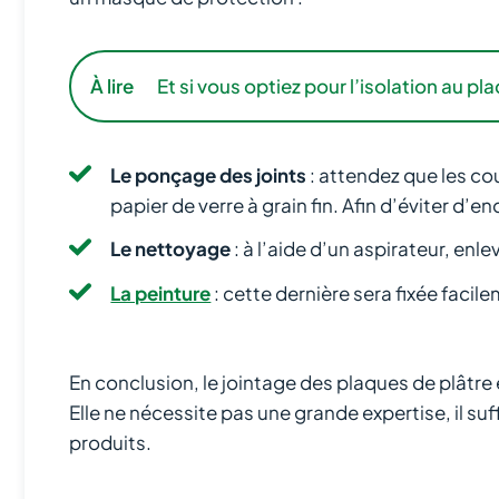
À lire
Et si vous optiez pour l’isolation au p
Le ponçage des joints
: attendez que les co
papier de verre à grain fin. Afin d’éviter 
Le nettoyage
: à l’aide d’un aspirateur, enl
La peinture
: cette dernière sera fixée facil
En conclusion, le jointage des plaques de plâtre
Elle ne nécessite pas une grande expertise, il suff
produits.