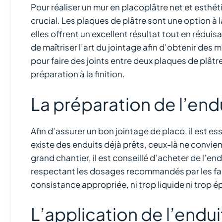
Pour réaliser un mur en placoplâtre net et esthé
crucial. Les plaques de plâtre sont une option à l
elles offrent un excellent résultat tout en réduis
de maîtriser l’art du jointage afin d’obtenir des
pour faire des joints entre deux plaques de plâtr
préparation à la finition.
La préparation de l’endu
Afin d’assurer un bon jointage de placo, il est ess
existe des enduits déjà prêts, ceux-là ne convi
grand chantier, il est conseillé d’acheter de l’end
respectant les dosages recommandés par les fab
consistance appropriée, ni trop liquide ni trop 
L’application de l’endui