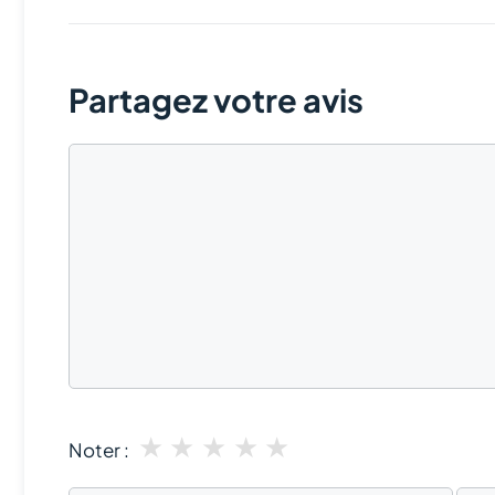
Partagez votre avis
Commentaire
★
★
★
★
★
Noter :