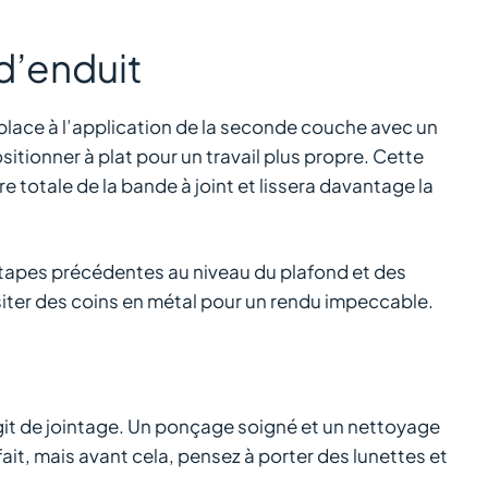
d’enduit
place à l’application de la seconde couche avec un
sitionner à plat pour un travail plus propre. Cette
totale de la bande à joint et lissera davantage la
s étapes précédentes au niveau du plafond et des
iter des coins en métal pour un rendu impeccable.
’agit de jointage. Un ponçage soigné et un nettoyage
it, mais avant cela, pensez à porter des lunettes et