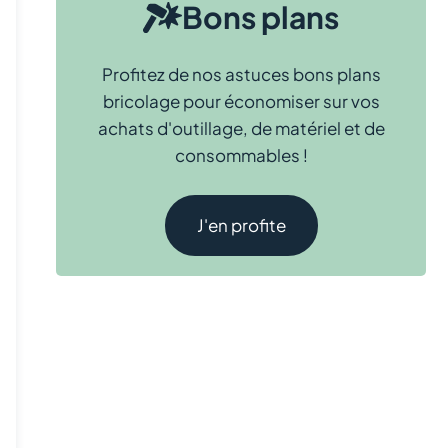
Bons plans
Profitez de nos astuces bons plans
bricolage pour économiser sur vos
achats d'outillage, de matériel et de
consommables !
J'en profite