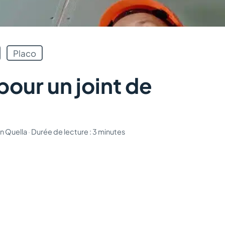
Placo
pour un joint de
n Quella
·
Durée de lecture : 3 minutes