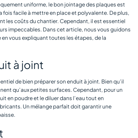
tiquement uniforme, le bon jointage des plaques est
a fois facile à mettre en place et polyvalente. De plus,
ant les coûts du chantier. Cependant, il est essentiel
 murs impeccables. Dans cet article, nous vous guidons
e en vous expliquant toutes les étapes, de la
it à joint
entiel de bien préparer son enduit à joint. Bien qu’il
ennent qu’aux petites surfaces. Cependant, pour un
uit en poudre et le diluer dans l’eau tout en
ricants. Un mélange parfait doit garantir une
épaisse.
t