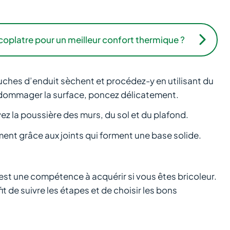
lacoplatre pour un meilleur confort thermique ?
uches d’enduit sèchent et procédez-y en utilisant du
d’endommager la surface, poncez délicatement.
evez la poussière des murs, du sol et du plafond.
ement grâce aux joints qui forment une base solide.
 est une compétence à acquérir si vous êtes bricoleur.
it de suivre les étapes et de choisir les bons