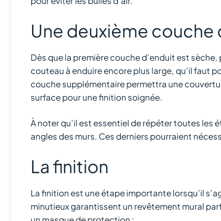
pour éviter les bulles d’air.
Une deuxième couche 
Dès que la première couche d’enduit est sèche, 
couteau à enduire encore plus large, qu’il faut po
couche supplémentaire permettra une couverture 
surface pour une finition soignée.
À noter qu’il est essentiel de répéter toutes le
angles des murs. Ces derniers pourraient nécess
La finition
La finition est une étape importante lorsqu’il s
minutieux garantissent un revêtement mural parfa
un masque de protection :