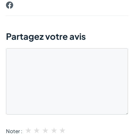
Partagez votre avis
Commentaire
★
★
★
★
★
Noter :