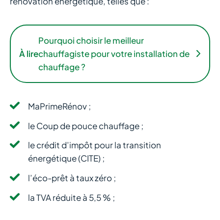
rénovation énergétique, telles que :
Pourquoi choisir le meilleur
À lire
chauffagiste pour votre installation de
chauffage ?
MaPrimeRénov ;
le Coup de pouce chauffage ;
le crédit d’impôt pour la transition
énergétique (CITE) ;
l’éco-prêt à taux zéro ;
la TVA réduite à 5,5 % ;