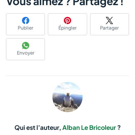
Vous aimez ? Partagez !
Publier
Épingler
Partager
Envoyer
Qui est l’auteur,
Alban Le Bricoleur
?