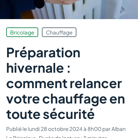
Bricolage
Chauffage
Préparation
hivernale :
comment relancer
votre chauffage en
toute sécurité
Publié le
lundi 28 octobre 2024 à 8h00
par
Alban
Le Bricoleur
·
Durée de lecture : 3 minutes