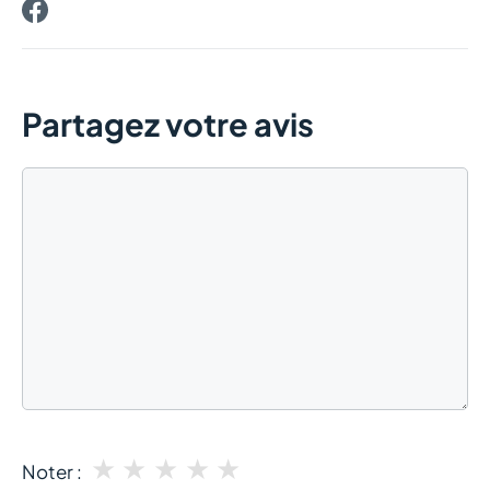
Partagez votre avis
Commentaire
★
★
★
★
★
Noter :