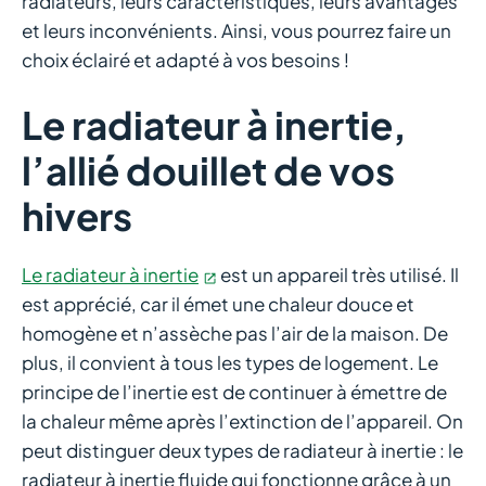
radiateurs, leurs caractéristiques, leurs avantages
et leurs inconvénients. Ainsi, vous pourrez faire un
choix éclairé et adapté à vos besoins !
Le radiateur à inertie,
l’allié douillet de vos
hivers
Le radiateur à inertie
est un appareil très utilisé. Il
est apprécié, car il émet une chaleur douce et
homogène et n’assèche pas l’air de la maison. De
plus, il convient à tous les types de logement. Le
principe de l’inertie est de continuer à émettre de
la chaleur même après l’extinction de l’appareil. On
peut distinguer deux types de radiateur à inertie : le
radiateur à inertie fluide qui fonctionne grâce à un