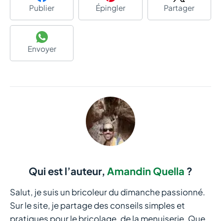
Publier
Épingler
Partager
Envoyer
Qui est l’auteur,
Amandin Quella
?
Salut, je suis un bricoleur du dimanche passionné.
Sur le site, je partage des conseils simples et
pratiques pour le bricolage, de la menuiserie. Que