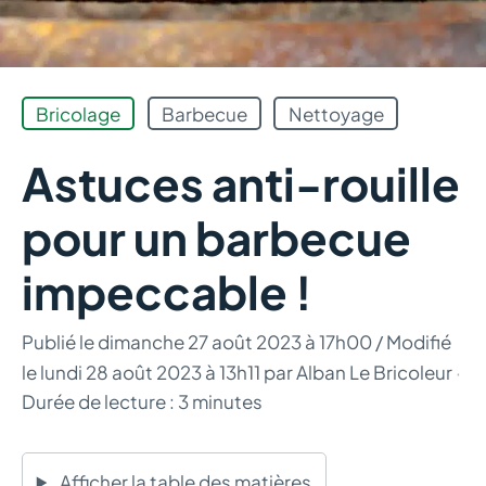
Bricolage
Barbecue
Nettoyage
Astuces anti-rouille
pour un barbecue
impeccable !
Publié le
dimanche 27 août 2023 à 17h00
/ Modifié
le lundi 28 août 2023 à 13h11
par
Alban Le Bricoleur
·
Durée de lecture : 3 minutes
Afficher la table des matières