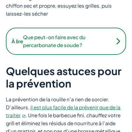
chiffon sec et propre, essuyez les grilles, puis
laissez-les sécher
Que peut-on faire avec du
À lire
percarbonate de soude ?
Quelques astuces pour
la prévention
La prévention de la rouille n’a rien de sorcier.
D’ailleurs,
il est plus facile de la prévenir que de la
traiter
. Une fois le barbecue fini, chauffez votre
grill et éliminez les résidus de nourriture à l’aide
d’un grattoir, et non pas d’une brosse métallique.