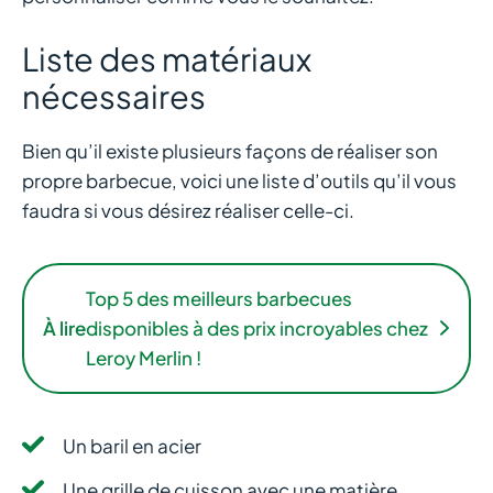
Liste des matériaux
nécessaires
Bien qu’il existe plusieurs façons de réaliser son
propre barbecue, voici une liste d’outils qu’il vous
faudra si vous désirez réaliser celle-ci.
Top 5 des meilleurs barbecues
À lire
disponibles à des prix incroyables chez
Leroy Merlin !
Un baril en acier
Une grille de cuisson avec une matière