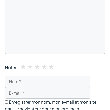
Commentaire
★
★
★
★
★
Noter :
Nom
E-
mail
Enregistrer mon nom, mon e-mail et mon site
dans le navigateur pour mon prochain