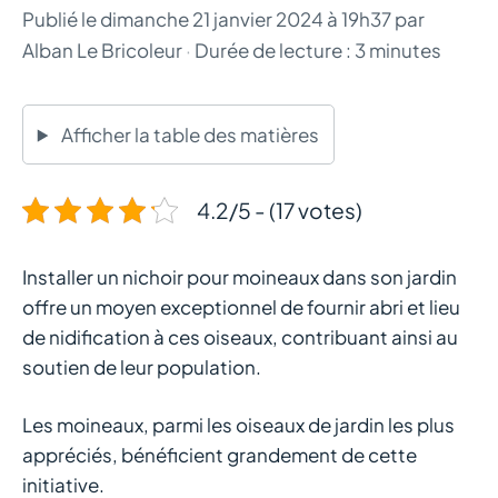
Publié le
dimanche 21 janvier 2024 à 19h37
par
Alban Le Bricoleur
·
Durée de lecture : 3 minutes
Afficher la table des matières
4.2/5 - (17 votes)
Installer un nichoir pour moineaux dans son jardin
offre un moyen exceptionnel de fournir abri et lieu
de nidification à ces oiseaux, contribuant ainsi au
soutien de leur population.
Les moineaux, parmi les oiseaux de jardin les plus
appréciés, bénéficient grandement de cette
initiative.