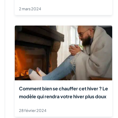
2 mars 2024
Comment bien se chauffer cet hiver ? Le
modèle qui rendra votre hiver plus doux
28 février 2024