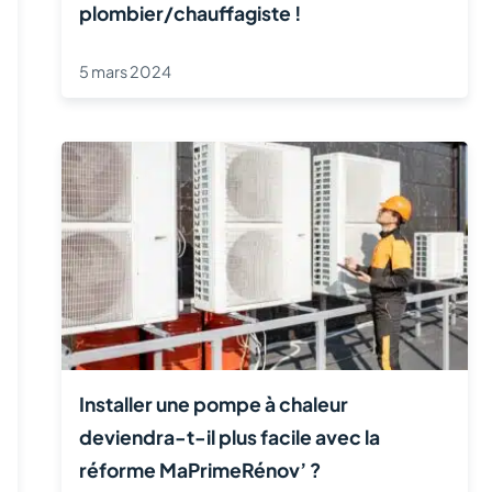
plombier/chauffagiste !
5 mars 2024
Installer une pompe à chaleur
deviendra-t-il plus facile avec la
réforme MaPrimeRénov’ ?