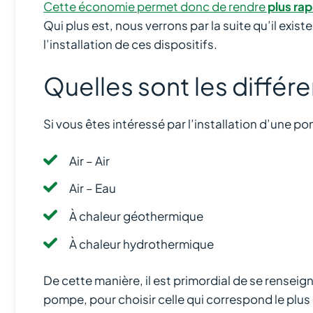
Cette économie permet donc de rendre
plus rap
Qui plus est, nous verrons par la suite qu’il exi
l’installation de ces dispositifs.
Quelles sont les différ
Si vous êtes intéressé par l’installation d’une p
Air – Air
Air – Eau
À chaleur géothermique
À chaleur hydrothermique
De cette manière, il est primordial de se rensei
pompe, pour choisir celle qui correspond le plus