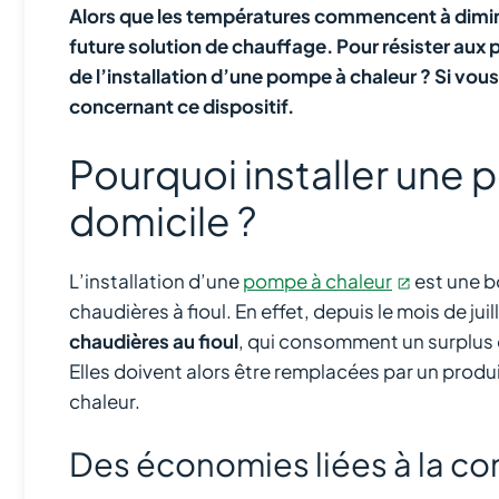
Alors que les températures commencent à diminu
future solution de chauffage. Pour résister aux
de l’installation d’une pompe à chaleur ? Si vous h
concernant ce dispositif.
Pourquoi installer une 
domicile ?
L’installation d’une
pompe à chaleur
est une b
chaudières à fioul. En effet, depuis le mois de jui
chaudières au fioul
, qui consomment un surplus d
Elles doivent alors être remplacées par un prod
chaleur.
Des économies liées à la c