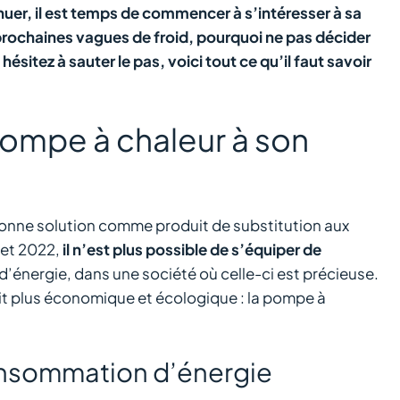
er, il est temps de commencer à s’intéresser à sa
 prochaines vagues de froid, pourquoi ne pas décider
ésitez à sauter le pas, voici tout ce qu’il faut savoir
pompe à chaleur à son
onne solution comme produit de substitution aux
llet 2022,
il n’est plus possible de s’équiper de
’énergie, dans une société où celle-ci est précieuse.
uit plus économique et écologique : la pompe à
onsommation d’énergie