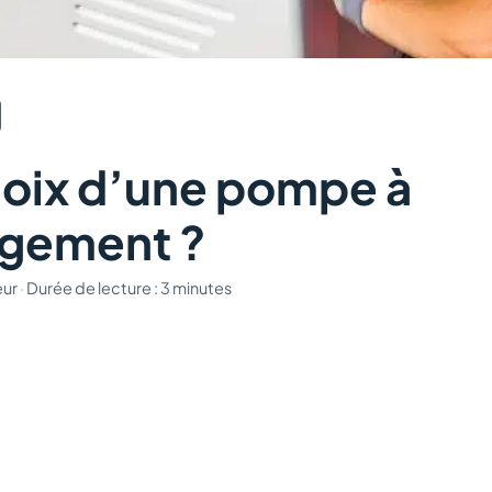
choix d’une pompe à
ogement ?
eur
·
Durée de lecture : 3 minutes