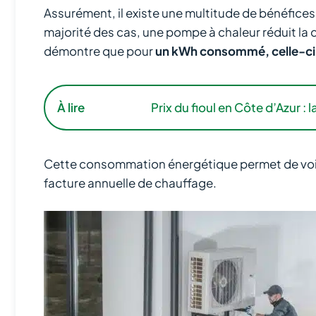
Assurément, il existe une multitude de bénéfices 
majorité des cas, une pompe à chaleur réduit la
démontre que pour
un kWh consommé, celle-ci e
À lire
Prix du fioul en Côte d’Azur :
Cette consommation énergétique permet de voir 
facture annuelle de chauffage.