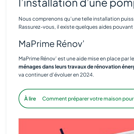
l’installation d’une po
Nous comprenons qu’une telle installation puis
Rassurez-vous, il existe quelques aides pouvant v
MaPrime Rénov’
MaPrime Rénov’ est une aide mise en place par l
ménages dans leurs travaux de rénovation éner
va continuer d’évoluer en 2024.
À lire
Comment préparer votre maison pour l’