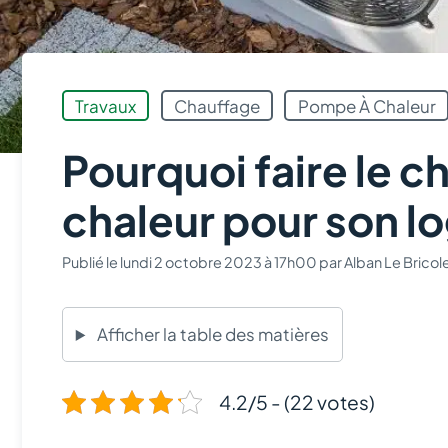
Travaux
Chauffage
Pompe À Chaleur
Pourquoi faire le 
chaleur pour son l
Publié le
lundi 2 octobre 2023 à 17h00
par
Alban Le Bricol
Afficher la table des matières
4.2/5 - (22 votes)