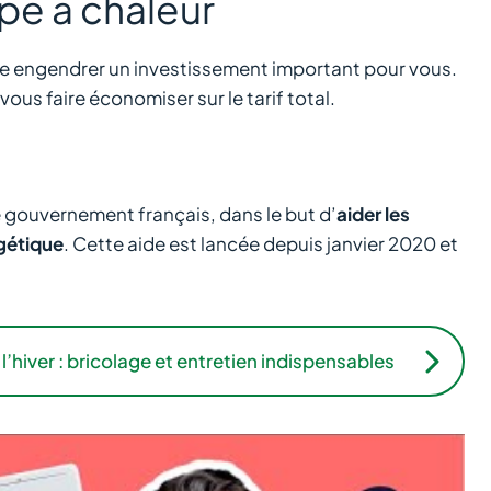
mpe à chaleur
se engendrer un investissement important pour vous.
ous faire économiser sur le tarif total.
e gouvernement français, dans le but d’
aider les
gétique
. Cette aide est lancée depuis janvier 2020 et
hiver : bricolage et entretien indispensables