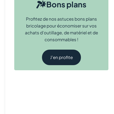
Bons plans
Profitez de nos astuces bons plans
bricolage pour économiser sur vos
achats d'outillage, de matériel et de
consommables !
J'en profite