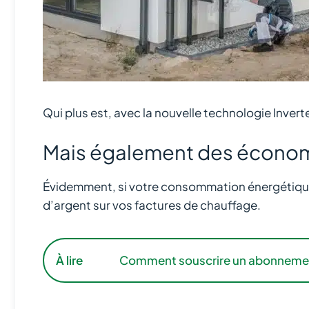
Qui plus est, avec la nouvelle technologie Inve
Mais également des économ
Évidemment, si votre consommation énergétique
d’argent sur vos factures de chauffage.
À lire
Comment souscrire un abonnement él