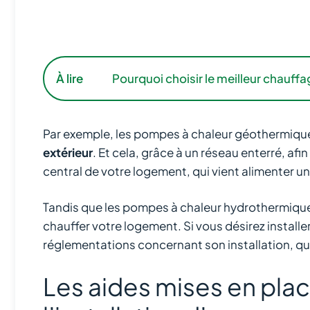
À lire
Pourquoi choisir le meilleur chauffa
Par exemple, les pompes à chaleur géothermiqu
extérieur
. Et cela, grâce à un réseau enterré, af
central de votre logement, qui vient alimenter u
Tandis que les pompes à chaleur hydrothermiqu
chauffer votre logement. Si vous désirez installe
réglementations concernant son installation, qui
Les aides mises en plac