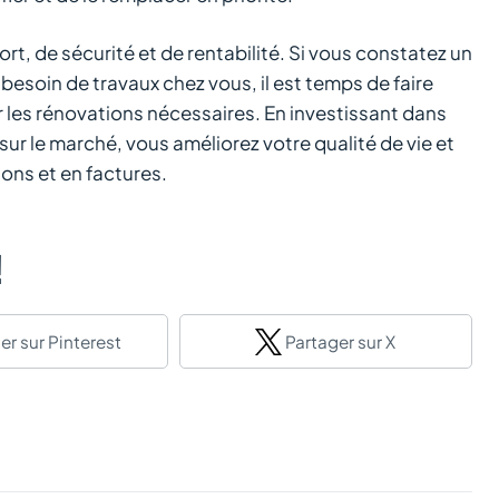
t, de sécurité et de rentabilité. Si vous constatez un
besoin de travaux chez vous, il est temps de faire
r les rénovations nécessaires. En investissant dans
ur le marché, vous améliorez votre qualité de vie et
ons et en factures.
!
er
sur Pinterest
Partager
sur X