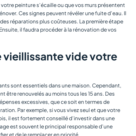
 votre peinture s’écaille ou que vos murs présentent
nover. Ces signes peuvent révéler une fuite d’eau. Il
r des réparations plus coûteuses. La première étape
 Ensuite, il faudra procéder à la rénovation de vos
ieillissante vide votre
ants sont essentiels dans une maison. Cependant,
ent être renouvelés au moins tous les 15 ans. Des
épenses excessives, que ce soit en termes de
ion. Par exemple, si vous vivez seul et que votre
s, il est fortement conseillé d’investir dans une
age est souvent le principal responsable d’une
ier et de le remplacer en priorité.