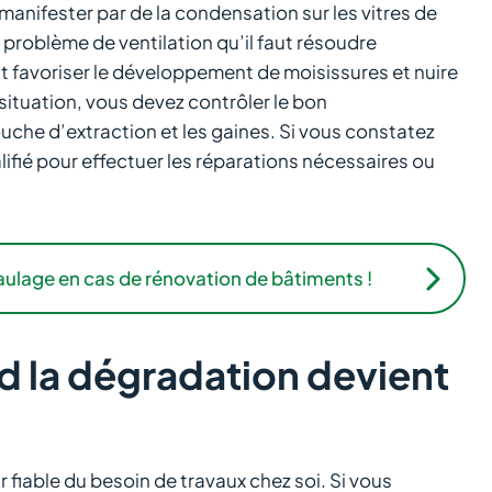
anifester par de la condensation sur les vitres de
roblème de ventilation qu’il faut résoudre
t favoriser le développement de moisissures et nuire
situation, vous devez contrôler le bon
he d’extraction et les gaines. Si vous constatez
lifié pour effectuer les réparations nécessaires ou
aulage en cas de rénovation de bâtiments !
nd la dégradation devient
 fiable du besoin de travaux chez soi. Si vous