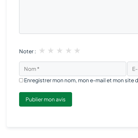
★
★
★
★
★
Noter :
Nom
E-
mail
Enregistrer mon nom, mon e-mail et mon site 