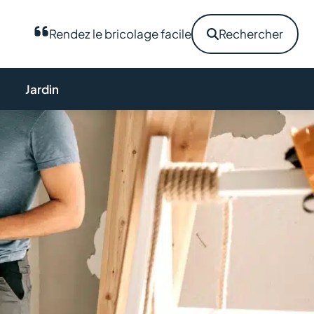
Rendez le bricolage facile
Rechercher
Jardin