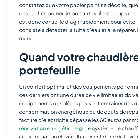
constatez que votre papier peint se décolle, que
des taches brunes importantes, il est temps de ré
est donc conseillé d’agir rapidement pour évite
consiste à détecter la fuite d’eau et à la réparer.
murs.
Quand votre chaudière v
portefeuille
Un confort optimal et des équipements perform
ces derniers ont une durée de vie limitée et doiv
équipements obsolètes peuvent entraîner des d
consommation énergétique ou de coûts de réparat
facture d’électricité dépasse les 60 euros par moi
rénovation énergétique
. Le système de chauff
consommation élevée. Il convient donc de le vérif