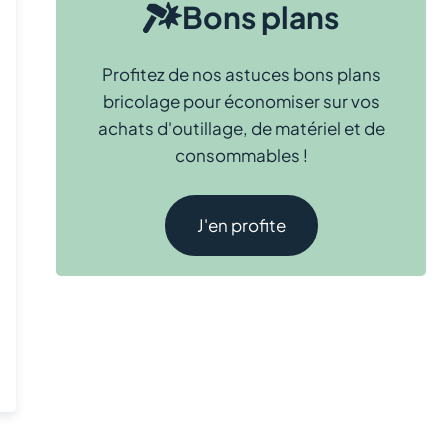
Bons plans
Profitez de nos astuces bons plans
bricolage pour économiser sur vos
achats d'outillage, de matériel et de
consommables !
J'en profite