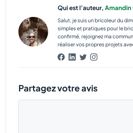
Qui est l’auteur,
Amandin 
Salut, je suis un bricoleur du di
simples et pratiques pour le br
confirmé, rejoignez ma communau
réaliser vos propres projets avec
Partagez votre avis
Commentaire