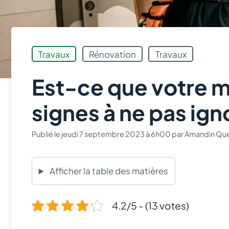
Travaux
Rénovation
Travaux
Est-ce que votre ma
signes à ne pas igno
Publié le
jeudi 7 septembre 2023 à 6h00
par
Amandin Que
Afficher la table des matières
4.2/5 - (13 votes)