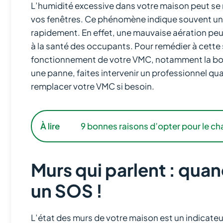
L’humidité excessive dans votre maison peut se m
vos fenêtres. Ce phénomène indique souvent un p
rapidement. En effet, une mauvaise aération peu
à la santé des occupants. Pour remédier à cette 
fonctionnement de votre VMC, notamment la bouc
une panne, faites intervenir un professionnel qua
remplacer votre VMC si besoin.
À lire
9 bonnes raisons d’opter pour le ch
Murs qui parlent : qua
un SOS !
L’état des murs de votre maison est un indicateur