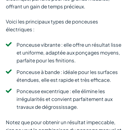
offrant un gain de temps précieux.
Voici les principaux types de ponceuses
électriques :
Ponceuse vibrante : elle offre un résultat lisse
et uniforme, adaptée aux ponçages moyens,
parfaite pour les finitions.
Ponceuse à bande : idéale pour les surfaces
étendues, elle est rapide et très efficace.
Ponceuse excentrique : elle élimine les
irrégularités et convient parfaitement aux
travaux de dégrossissage.
Notez que pour obtenir un résultat impeccable,
rien ne vaut la combinaison du ponçage manuel et