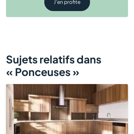
J'en profite
Sujets relatifs dans
« Ponceuses »