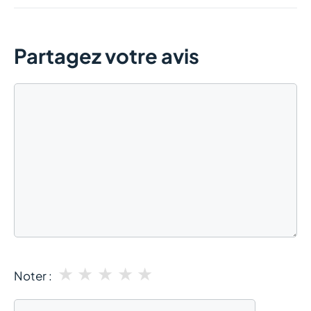
Partagez votre avis
Commentaire
★
★
★
★
★
Noter :
Nom
E-