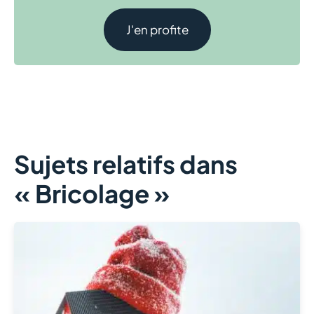
J'en profite
Sujets relatifs dans
« Bricolage »