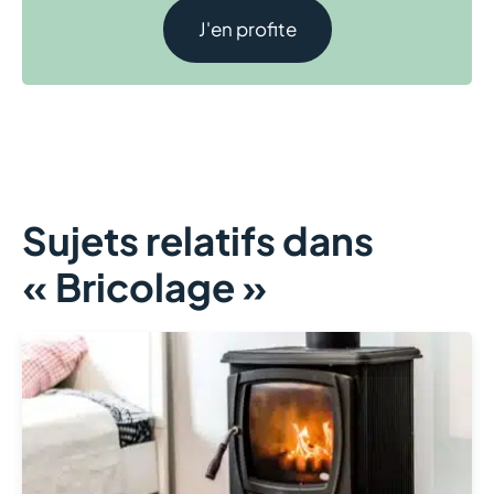
J'en profite
Sujets relatifs dans
« Bricolage »