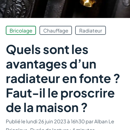
Bricolage
Chauffage
Radiateur
Quels sont les
avantages d’un
radiateur en fonte ?
Faut-il le proscrire
de la maison ?
Publié le
lundi 26 juin 2023 à 16h30
par
Alban Le
Bricoleur
·
Durée de lecture : 4 minutes