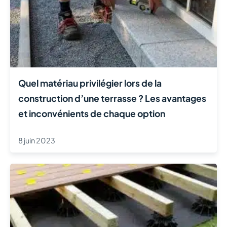
Quel matériau privilégier lors de la
construction d’une terrasse ? Les avantages
et inconvénients de chaque option
8 juin 2023