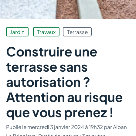
Jardin
Travaux
Terrasse
Construire une
terrasse sans
autorisation ?
Attention au risque
que vous prenez !
Publié le
mercredi 3 janvier 2024 à 19h32
par
Alban
Le Bricoleur
·
Durée de lecture : 3 minutes