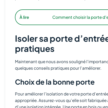
À lire
Comment choisir la porte d’e
Isoler sa porte d’entré
pratiques
Maintenant que nous avons souligné l’importance
quelques conseils pratiques pour l’améliorer.
Choix de la bonne porte
Pour améliorer l’isolation de votre porte d’entrée
appropriée. Assurez-vous qu’elle soit fabriquée à
d’une isolation intégrée. Une porte en bois ou en