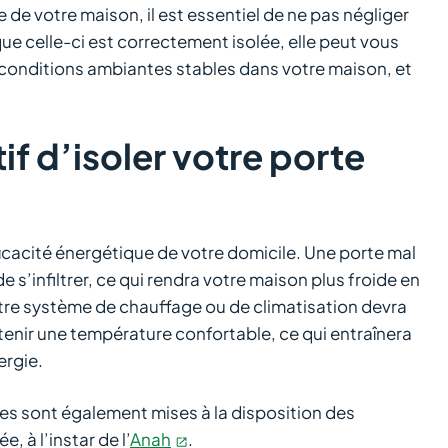
 de votre maison, il est essentiel de ne pas négliger
sque celle-ci est correctement isolée, elle peut vous
s conditions ambiantes stables dans votre maison, et
if d’isoler votre porte
fficacité énergétique de votre domicile. Une porte mal
e s’infiltrer, ce qui rendra votre maison plus froide en
tre système de chauffage ou de climatisation devra
tenir une température confortable, ce qui entraînera
rgie.
les sont également mises à la disposition des
, à l’instar de l’
Anah
.