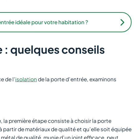
ntrée idéale pour votre habitation ?
e : quelques conseils
 de l’
isolation
de la porte d’entrée, examinons
, la première étape consiste à choisir la porte
 partir de matériaux de qualité et qu’elle soit équipée
 métal de qualité, munie d’un joint efficace, peut