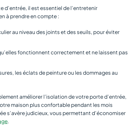
 d’entrée, il est essentiel de l’entretenir
en à prendre en compte :
ier au niveau des joints et des seuils, pour éviter
r qu’elles fonctionnent correctement et ne laissent pas
fissures, les éclats de peinture ou les dommages au
lement améliorer l’isolation de votre porte d’entrée,
 votre maison plus confortable pendant les mois
solée s’avère judicieux, vous permettant d’économiser
fage
.