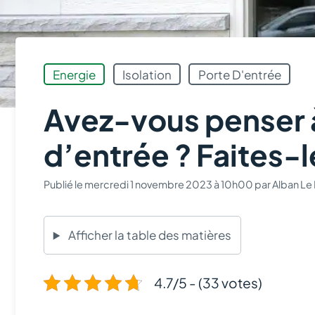
Energie
Isolation
Porte D'entrée
Avez-vous penser à
d’entrée ? Faites-l
Publié le
mercredi 1 novembre 2023 à 10h00
par
Alban Le 
Afficher la table des matières
4.7/5 - (33 votes)