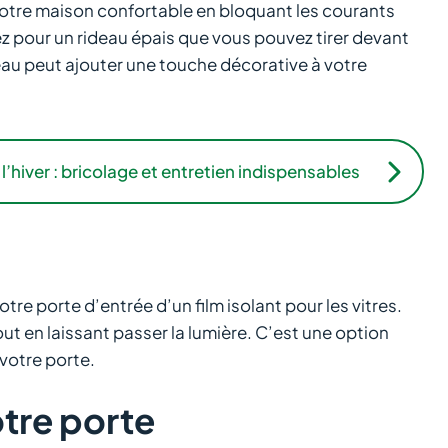
votre maison confortable en bloquant les courants
tez pour un rideau épais que vous pouvez tirer devant
deau peut ajouter une touche décorative à votre
hiver : bricolage et entretien indispensables
tre porte d’entrée d’un film isolant pour les vitres.
out en laissant passer la lumière. C’est une option
 votre porte.
otre porte