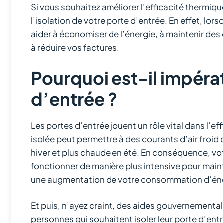
Si vous souhaitez améliorer l’efficacité thermique
l’isolation de votre porte d’entrée. En effet, lor
aider à économiser de l’énergie, à maintenir de
à réduire vos factures.
Pourquoi est-il impérat
d’entrée ?
Les portes d’entrée jouent un rôle vital dans l’e
isolée peut permettre à des courants d’air froid d
hiver et plus chaude en été. En conséquence, vo
fonctionner de manière plus intensive pour main
une augmentation de votre consommation d’éne
Et puis, n’ayez craint, des aides gouvernementa
personnes qui souhaitent isoler leur porte d’entrée