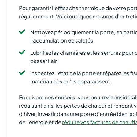
Pour garantir l’efficacité thermique de votre porte
régulièrement. Voici quelques mesures d’entreti
Nettoyez périodiquement la porte, en particul
l’accumulation de saletés.
Lubrifiez les charnières et les serrures pou
passer l’air.
Inspectez l’état de la porte et réparez les 
matériau dès qu’ils apparaissent.
En suivant ces conseils, vous pourrez considérab
réduisant ainsi les pertes de chaleur et rendant
d’hiver. Investir dans une porte d’entrée bien i
de l’énergie et de
réduire vos factures de chauf