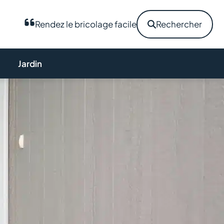
Rendez le bricolage facile
Rechercher
Jardin