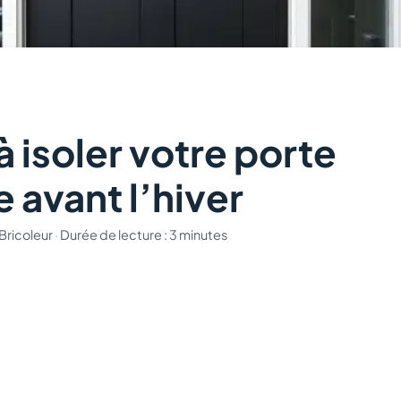
 isoler votre porte
e avant l’hiver
Bricoleur
·
Durée de lecture : 3 minutes