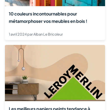
10 couleurs incontournables pour
métamorphoser vos meubles en bois !
1 avril 2024
par
Alban Le Bricoleur
Les meilleurs papiers peints tendance à