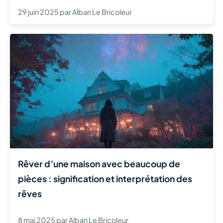
29 juin 2025
par
Alban Le Bricoleur
Rêver d’une maison avec beaucoup de
pièces : signification et interprétation des
rêves
8 mai 2025
par
Alban Le Bricoleur