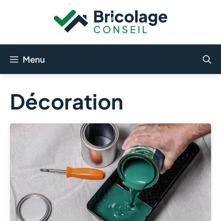
Aller
au
contenu
Menu
Décoration