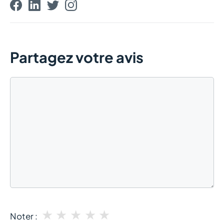
Partagez votre avis
Commentaire
★
★
★
★
★
Noter :