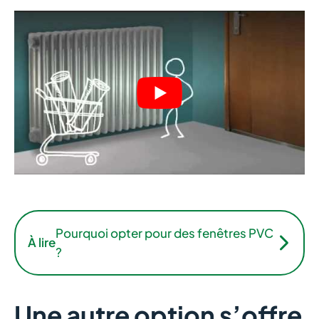
Pourquoi opter pour des fenêtres PVC
À lire
?
Une autre option s’offre